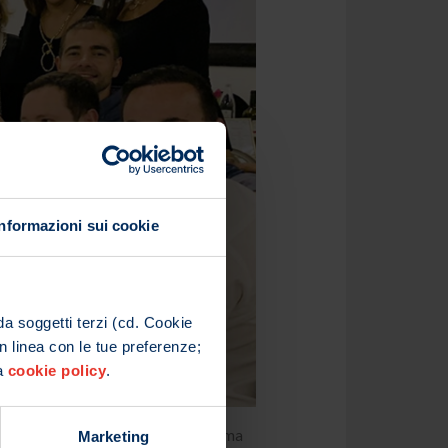
Informazioni sui cookie
da soggetti terzi (cd. Cookie
in linea con le tue preferenze;
ra
cookie policy
.
io supporto in occasione dell’ultima
Marketing