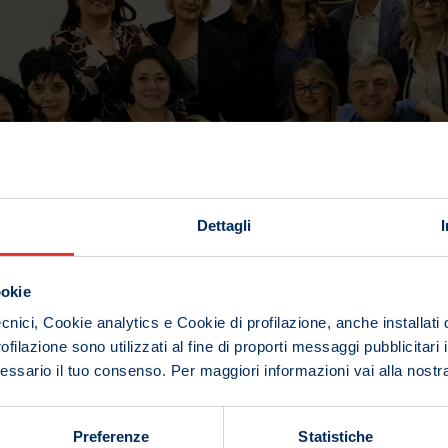
Dettagli
ookie
cnici, Cookie analytics e Cookie di profilazione, anche installati 
ofilazione sono utilizzati al fine di proporti messaggi pubblicitari 
ecessario il tuo consenso. Per maggiori informazioni vai alla nost
proprio sostegno all’Associazione Bea a Colori, offrendo il propr
Preferenze
Statistiche