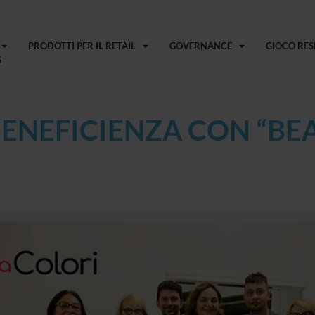
PRODOTTI PER IL RETAIL
GOVERNANCE
GIOCO RES
S
BENEFICIENZA CON “BEA