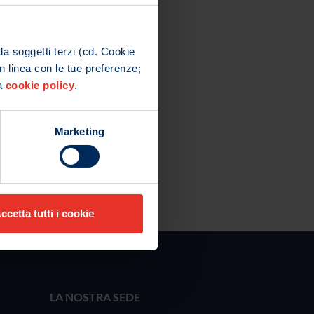
da soggetti terzi (cd. Cookie
in linea con le tue preferenze;
ra
cookie policy
.
Marketing
ccetta tutti i cookie
LA NOSTRA SEDE