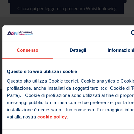
Clicca qui per leggere la procedura Whistleblowing
Consenso
Dettagli
Informazioni
Questo sito web utilizza i cookie
Questo sito utilizza Cookie tecnici, Cookie analytics e Cookie
profilazione, anche installati da soggetti terzi (cd. Cookie di 
Parte). I Cookie di profilazione sono utilizzati al fine di proport
messaggi pubblicitari in linea con le tue preferenze; per la lor
installazione è necessario il tuo consenso. Per maggiori info
vai alla nostra
cookie policy
.