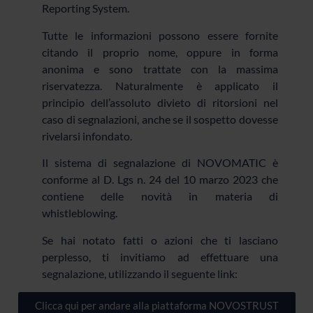
Reporting System.
Tutte le informazioni possono essere fornite
citando il proprio nome, oppure in forma
anonima e sono trattate con la massima
riservatezza. Naturalmente è applicato il
principio dell’assoluto divieto di ritorsioni nel
caso di segnalazioni, anche se il sospetto dovesse
rivelarsi infondato.
Il sistema di segnalazione di NOVOMATIC è
conforme al D. Lgs n. 24 del 10 marzo 2023 che
contiene delle novità in materia di
whistleblowing.
Se hai notato fatti o azioni che ti lasciano
perplesso, ti invitiamo ad effettuare una
segnalazione, utilizzando il seguente link:
Clicca qui per andare alla piattaforma NOVOSTRUST