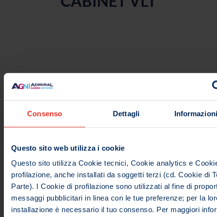
CABINET VLT
Consenso
Dettagli
Informazioni
Questo sito web utilizza i cookie
Questo sito utilizza Cookie tecnici, Cookie analytics e Cookie
profilazione, anche installati da soggetti terzi (cd. Cookie di 
Parte). I Cookie di profilazione sono utilizzati al fine di proport
messaggi pubblicitari in linea con le tue preferenze; per la lor
installazione è necessario il tuo consenso. Per maggiori info