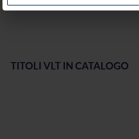
TITOLI VLT IN CATALOGO