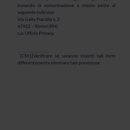
inviando la comunicazione a mezzo posta al
seguente indirizzo:
Via Galla Placidia n. 2
47922 – Rimini (RN)
c.a: Ufficio Privacy.
[CM1]
Verificare se saranno inseriti tali form
differentemente eliminare tale previsione.