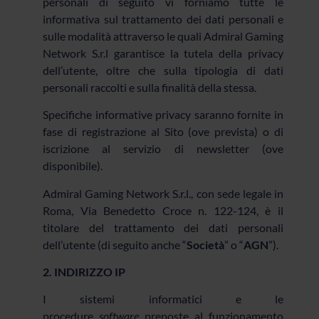
personali di seguito vi forniamo tutte le
informativa sul trattamento dei dati personali e
sulle modalità attraverso le quali Admiral Gaming
Network S.r.l garantisce la tutela della privacy
dell’utente, oltre che sulla tipologia di dati
personali raccolti e sulla finalità della stessa.
Specifiche informative privacy saranno fornite in
fase di registrazione al Sito (ove prevista) o di
iscrizione al servizio di newsletter (ove
disponibile).
Admiral Gaming Network S.r.l., con sede legale in
Roma, Via Benedetto Croce n. 122-124, è il
titolare del trattamento dei dati personali
dell’utente (di seguito anche “
Società
” o “
AGN
”).
2. INDIRIZZO IP
I sistemi informatici e le
procedure
software
preposte al funzionamento