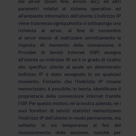
dal
server
(buon fine, errore, ecc.) ed altri
parametri relativi al sistema operativo ed
all’ambiente informatico dell’utente. L’indirizzo IP
viene trasmesso ogniqualvolta si sottoponga una
richiesta al
server
, al fine di consentire
al
server
stesso di indirizzare correttamente la
risposta. Al momento della connessione, il
Provider di Servizi Internet (ISP) assegna
all’utente un indirizzo IP, ed è in grado di risalire
allo specifico cliente al quale un determinato
indirizzo IP è stato assegnato in un qualsiasi
momento. Fintanto che l’indirizzo IP rimane
memorizzato, è possibile, in teoria, identificare il
proprietario della connessione internet tramite
l’ISP. Per questo motivo, né la nostra azienda, né i
suoi fornitori di servizi statistici memorizzano
l’indirizzo IP dell’utente in modo permanente, ma
soltanto in via temporanea ai fini del
riconoscimento della sessione, nonché per