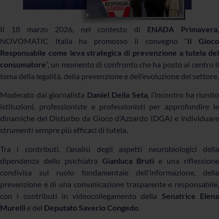
Il 18 marzo 2026, nel contesto di
ENADA Primavera
,
NOVOMATIC Italia ha promosso il convegno “
Il Gioc
Responsabile come leva strategica di prevenzione a tutela del
consumatore
”, un momento di confronto che ha posto al centro il
tema della legalità, della prevenzione e dell’evoluzione del settore.
Moderato dal giornalista
Daniel Della Seta
, l’incontro ha riunito
istituzioni, professioniste e professionisti per approfondire le
dinamiche del Disturbo da Gioco d’Azzardo (DGA) e individuare
strumenti sempre più efficaci di tutela.
Tra i contributi, l’analisi degli aspetti neurobiologici della
dipendenza dello psichiatra
Gianluca Bruti
e una riflession
condivisa sul ruolo fondamentale dell’informazione, della
prevenzione e di una comunicazione trasparente e responsabile,
con i contributi in videocollegamento della
Senatrice Elen
Murelli
e del
Deputato
Saverio Congedo
.