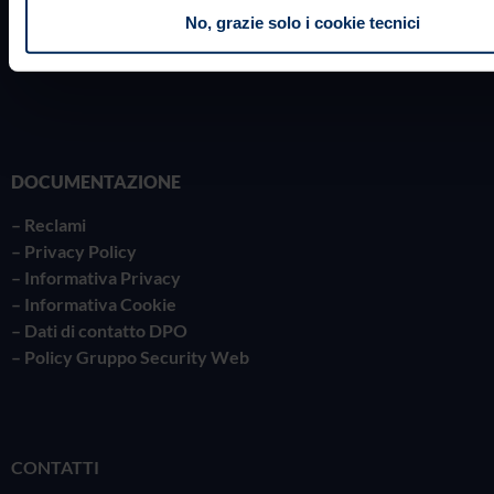
No, grazie solo i cookie tecnici
DOCUMENTAZIONE
–
Reclami
– Privacy Policy
–
Informativa Privacy
– Informativa Cookie
– Dati di contatto DPO
– Policy Gruppo Security Web
CONTATTI