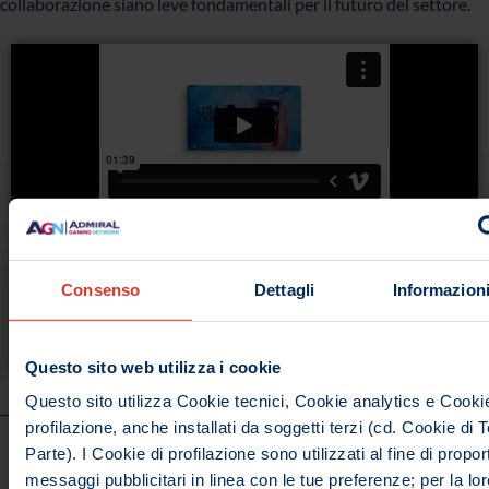
collaborazione siano leve fondamentali per il futuro del settore.
Consenso
Dettagli
Informazioni
Questo sito web utilizza i cookie
Questo sito utilizza Cookie tecnici, Cookie analytics e Cookie
profilazione, anche installati da soggetti terzi (cd. Cookie di 
Parte). I Cookie di profilazione sono utilizzati al fine di proport
messaggi pubblicitari in linea con le tue preferenze; per la lor