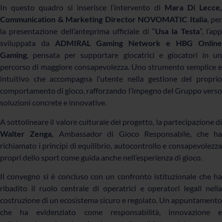
In questo quadro si inserisce l’intervento di
Mara Di Lecce
,
Communication & Marketing Director NOVOMATIC Italia
, per
la presentazione
dell’anteprima ufficiale di “
Usa la Testa
”, l’app
sviluppata da
ADMIRAL Gaming Network e HBG Online
Gaming
, pensata per supportare giocatrici e giocatori in un
percorso di maggiore consapevolezza. Uno strumento semplice e
intuitivo che accompagna l’utente nella gestione del proprio
comportamento di gioco, rafforzando l’impegno del Gruppo verso
soluzioni concrete e innovative.
A sottolineare il valore culturale del progetto, la partecipazione di
Walter Zenga
,
Ambassador di Gioco Responsabile, che h
richiamato i principi di equilibrio, autocontrollo e consapevolezza
propri dello sport come guida anche nell’esperienza di gioco.
Il convegno si è concluso con un confronto istituzionale che ha
ribadito il ruolo centrale di operatrici e operatori legali nella
costruzione di un ecosistema sicuro e regolato. Un appuntamento
che ha evidenziato come responsabilità, innovazione e