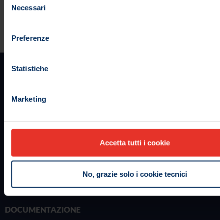
Necessari
del
consenso
Preferenze
Statistiche
Marketing
Accetta tutti i cookie
No, grazie solo i cookie tecnici
DOCUMENTAZIONE