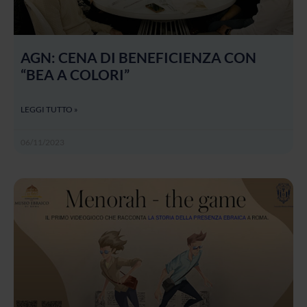
AGN: CENA DI BENEFICIENZA CON
“BEA A COLORI”
LEGGI TUTTO »
06/11/2023