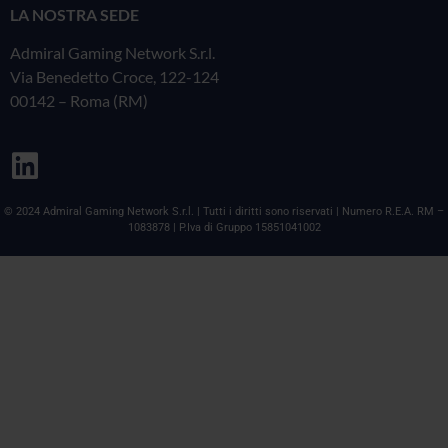
LA NOSTRA SEDE
Admiral Gaming Network S.r.l.
Via Benedetto Croce, 122-124
00142 – Roma (RM)
© 2024 Admiral Gaming Network S.r.l. | Tutti i diritti sono riservati | Numero R.E.A. RM –
1083878 | P.Iva di Gruppo 15851041002