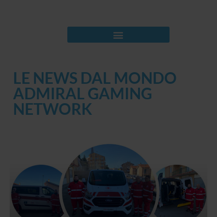
LE NEWS DAL MONDO
ADMIRAL GAMING
NETWORK